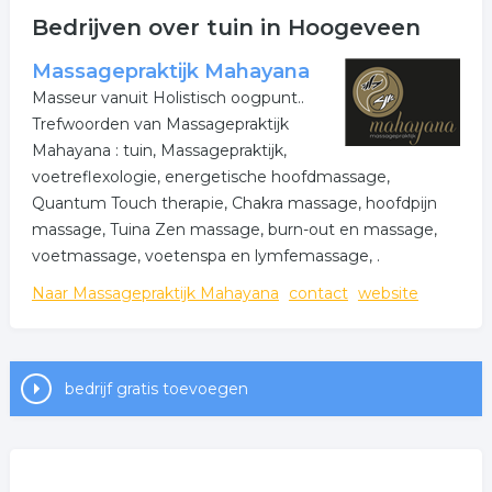
Bedrijven over tuin in Hoogeveen
Massagepraktijk Mahayana
Masseur vanuit Holistisch oogpunt..
Trefwoorden van Massagepraktijk
Mahayana : tuin, Massagepraktijk,
voetreflexologie, energetische hoofdmassage,
Quantum Touch therapie, Chakra massage, hoofdpijn
massage, Tuina Zen massage, burn-out en massage,
voetmassage, voetenspa en lymfemassage, .
Naar Massagepraktijk Mahayana
contact
website
bedrijf gratis toevoegen