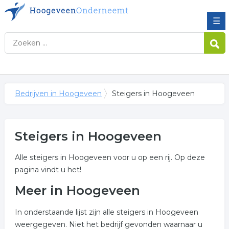
☰
Bedrijven in Hoogeveen
Steigers in Hoogeveen
Steigers in Hoogeveen
Alle steigers in Hoogeveen voor u op een rij. Op deze
pagina vindt u het!
Meer in Hoogeveen
In onderstaande lijst zijn alle steigers in Hoogeveen
weergegeven. Niet het bedrijf gevonden waarnaar u