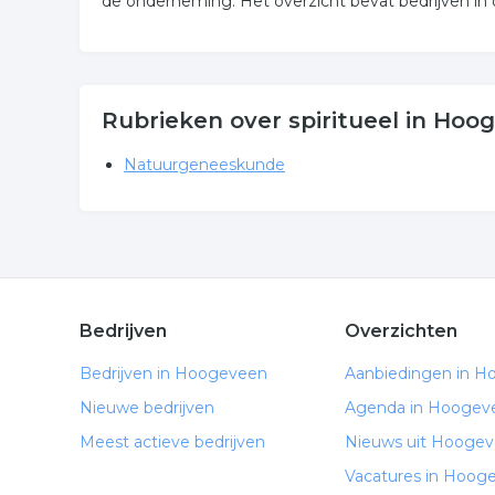
de onderneming. Het overzicht bevat bedrijven in
Rubrieken over spiritueel in Hoo
Natuurgeneeskunde
Bedrijven
Overzichten
Bedrijven in Hoogeveen
Aanbiedingen in 
Nieuwe bedrijven
Agenda in Hoogev
Meest actieve bedrijven
Nieuws uit Hooge
Vacatures in Hoog