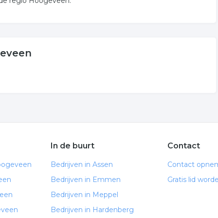
 de regio Hoogeveen.
geveen
In de buurt
Contact
Hoogeveen
Bedrijven in Assen
Contact opne
een
Bedrijven in Emmen
Gratis lid word
veen
Bedrijven in Meppel
eveen
Bedrijven in Hardenberg