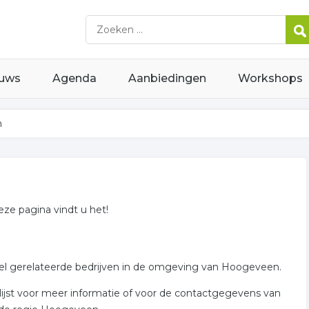
uws
Agenda
Aanbiedingen
Workshops
n
eze pagina vindt u het!
ueel gerelateerde bedrijven in de omgeving van Hoogeveen.
 lijst voor meer informatie of voor de contactgegevens van