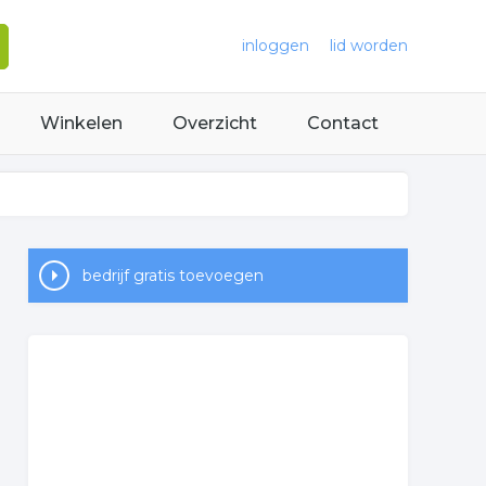
inloggen
lid worden
Winkelen
Overzicht
Contact
bedrijf gratis toevoegen