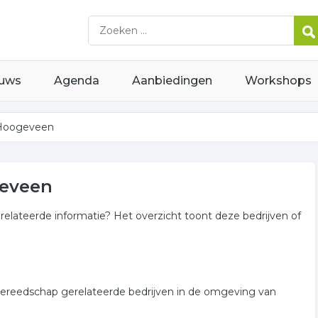
uws
Agenda
Aanbiedingen
Workshops
 Hoogeveen
eveen
elateerde informatie? Het overzicht toont deze bedrijven of
gereedschap gerelateerde bedrijven in de omgeving van