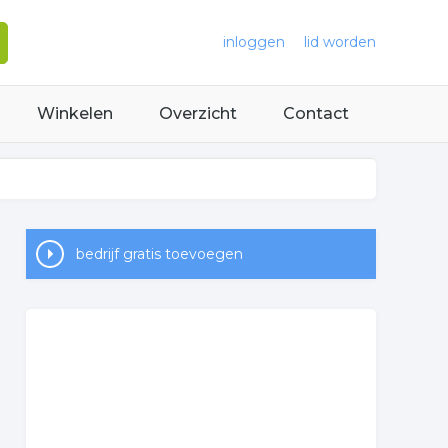
inloggen
lid worden
Winkelen
Overzicht
Contact
bedrijf gratis toevoegen