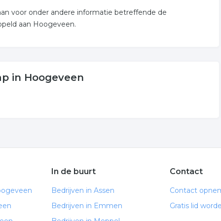
aan voor onder andere informatie betreffende de
oppeld aan Hoogeveen.
ap in Hoogeveen
In de buurt
Contact
Hoogeveen
Bedrijven in Assen
Contact opne
een
Bedrijven in Emmen
Gratis lid word