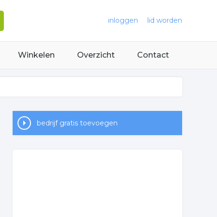
inloggen
lid worden
Winkelen
Overzicht
Contact
bedrijf gratis toevoegen