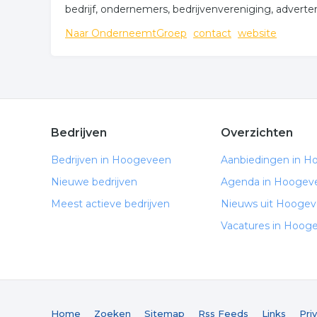
bedrijf, ondernemers, bedrijvenvereniging, adverter
Naar OnderneemtGroep
contact
website
Bedrijven
Overzichten
Bedrijven in Hoogeveen
Aanbiedingen in 
Nieuwe bedrijven
Agenda in Hoogev
Meest actieve bedrijven
Nieuws uit Hooge
Vacatures in Hoog
Home
Zoeken
Sitemap
Rss Feeds
Links
Pri