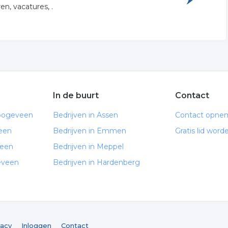
en, vacatures, .
In de buurt
Contact
Hoogeveen
Bedrijven in Assen
Contact opne
een
Bedrijven in Emmen
Gratis lid word
veen
Bedrijven in Meppel
eveen
Bedrijven in Hardenberg
vacy
Inloggen
Contact