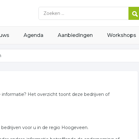
uws
Agenda
Aanbiedingen
Workshops
n
e informatie? Het overzicht toont deze bedrijven of
 bedrijven voor u in de regio Hoogeveen.