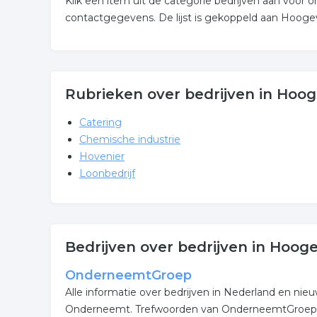
Klik een item uit de categorie bedrijven aan voor
contactgegevens. De lijst is gekoppeld aan Hooge
Rubrieken over bedrijven in Hoo
Catering
Chemische industrie
Hovenier
Loonbedrijf
Bedrijven over bedrijven in Hoog
OnderneemtGroep
Alle informatie over bedrijven in Nederland en nie
Onderneemt. Trefwoorden van OnderneemtGroep : b