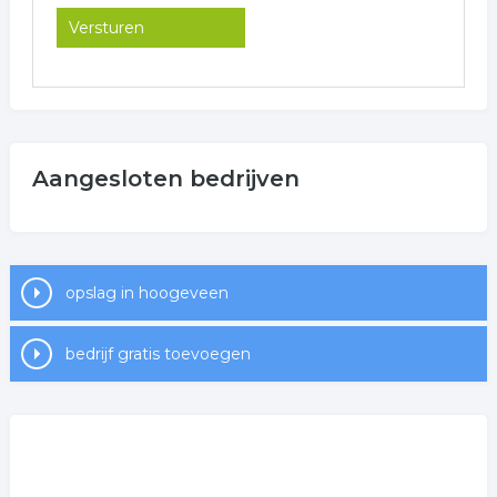
Aangesloten bedrijven
opslag in hoogeveen
bedrijf gratis toevoegen