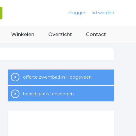
inloggen
lid worden
Winkelen
Overzicht
Contact
offerte zwembad in Hoogeveen
bedrijf gratis toevoegen