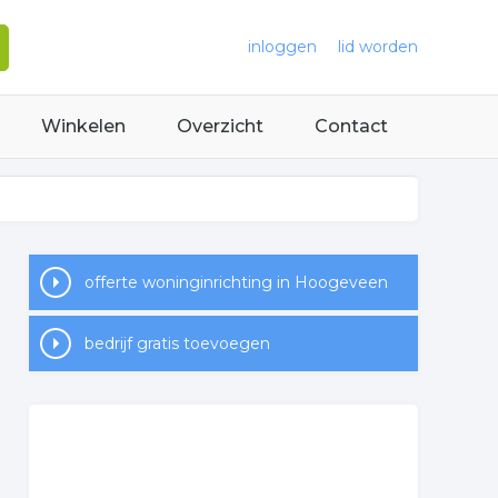
inloggen
lid worden
Winkelen
Overzicht
Contact
offerte woninginrichting in Hoogeveen
bedrijf gratis toevoegen