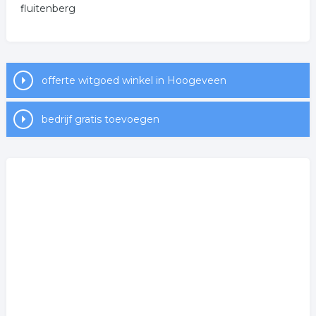
fluitenberg
offerte witgoed winkel in Hoogeveen
bedrijf gratis toevoegen