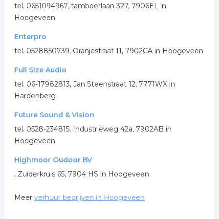
tel. 0651094967, tamboerlaan 327, 7906EL in
Hoogeveen
Enterpro
tel. 0528850739, Oranjestraat 11, 7902CA in Hoogeveen
Full Size Audio
tel. 06-17982813, Jan Steenstraat 12, 7771WX in
Hardenberg
Future Sound & Vision
tel. 0528-234815, Industrieweg 42a, 7902AB in
Hoogeveen
Highmoor Oudoor BV
, Zuiderkruis 65, 7904 HS in Hoogeveen
Meer
verhuur bedrijven in Hoogeveen