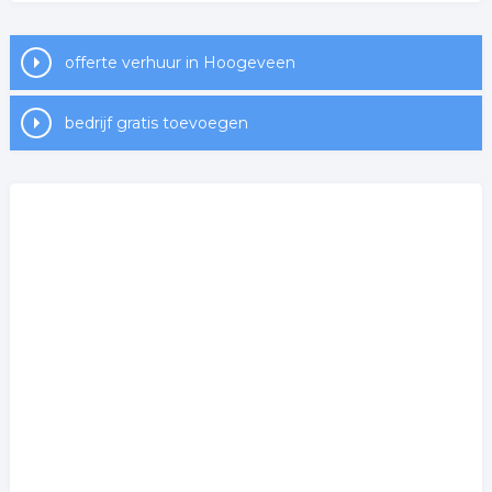
offerte verhuur in Hoogeveen
bedrijf gratis toevoegen