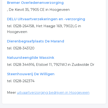
Bremer Overledenenverzorging
.
, De Kievit 35, 7905 CE in Hoogeveen
DELU Uitvaartverzekeringen en -verzorging
tel. 0528-264158, Het Haagje 169, 7902LG in
Hoogeveen
Dierenbegraafplaats De Marand
tel. 0528-343120
Natuursteengilde Wassink
tel. 0528 344916, Etstoel 11, 7921WJ in Zuidwolde Dr
Steenhouwerij De Willigen
tel. 0528-262374
Meer
uitvaartverzorging bedrijven in Hoogeveen