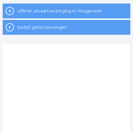
offerte uitvaartverzorging in Hoogeveen
bedrijf gratis toevoegen