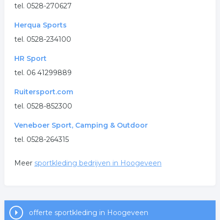
tel. 0528-270627
Herqua Sports
tel. 0528-234100
HR Sport
tel. 06 41299889
Ruitersport.com
tel. 0528-852300
Veneboer Sport, Camping & Outdoor
tel. 0528-264315
Meer
sportkleding bedrijven in Hoogeveen
offerte sportkleding in Hoogeveen