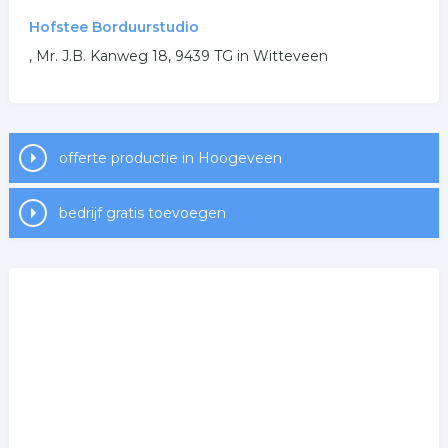
Hofstee Borduurstudio
, Mr. J.B. Kanweg 18, 9439 TG in Witteveen
offerte productie in Hoogeveen
bedrijf gratis toevoegen