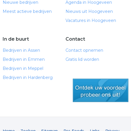
Nieuwe bedrijven
Agenda in Hoogeveen
Meest actieve bedrijven
Nieuws uit Hoogeveen
Vacatures in Hoogeveen
In de buurt
Contact
Bedrijven in Assen
Contact opnemen
Bedrijven in Emmen
Gratis lid worden
Bedrijven in Meppel
Bedrijven in Hardenberg
gratis lid worden
Home
Zoeken
Sitemap
Rss Feeds
Links
Privacy