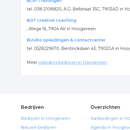
BCIP-Trainingen
tel. 038-2108820, A.G. Bellstraat 35C, 7903AD in 
BOT creative coaching
, Wega 16, 7904 AV in Hoogeveen
BUURo opleidingen & contactcenter
tel. 0528229670, Bentinckslaan 43, 7902GA in Ho
Meer
opleiding bedrijven in Hoogeveen
Bedrijven
Overzichten
Bedrijven in Hoogeveen
Aanbiedingen in 
Nieuwe bedrijven
Agenda in Hoogev