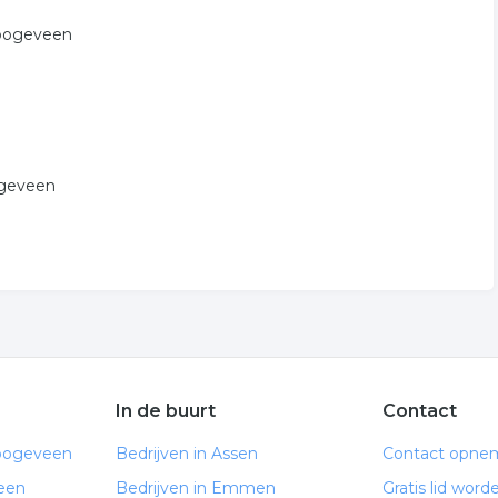
Hoogeveen
ogeveen
In de buurt
Contact
Hoogeveen
Bedrijven in Assen
Contact opne
een
Bedrijven in Emmen
Gratis lid word