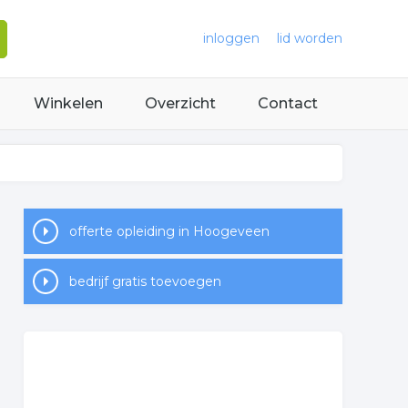
inloggen
lid worden
Winkelen
Overzicht
Contact
offerte opleiding in Hoogeveen
bedrijf gratis toevoegen