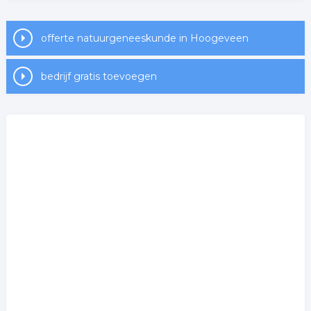
offerte natuurgeneeskunde in Hoogeveen
bedrijf gratis toevoegen