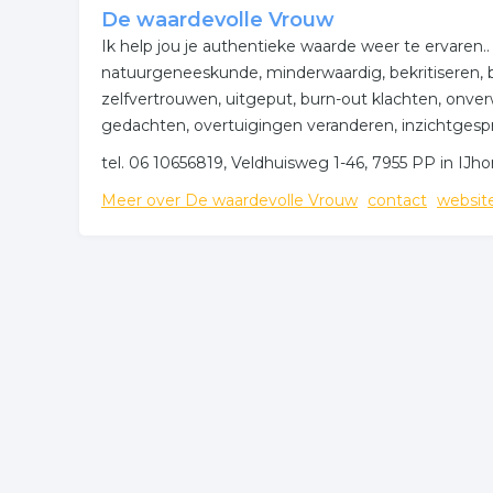
De waardevolle Vrouw
Ik help jou je authentieke waarde weer te ervaren
natuurgeneeskunde, minderwaardig, bekritiseren, be
zelfvertrouwen, uitgeput, burn-out klachten, onv
gedachten, overtuigingen veranderen, inzichtgesprek,
tel. 06 10656819, Veldhuisweg 1-46, 7955 PP in IJho
Meer over De waardevolle Vrouw
contact
websit