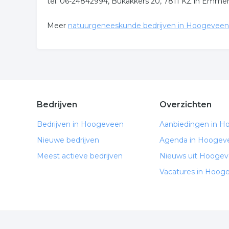
tel. 06-24842994, Bukakkers 20, 7811 KZ in Emme
Meer
natuurgeneeskunde bedrijven in Hoogeveen
Bedrijven
Overzichten
Bedrijven in Hoogeveen
Aanbiedingen in 
Nieuwe bedrijven
Agenda in Hoogev
Meest actieve bedrijven
Nieuws uit Hooge
Vacatures in Hoog