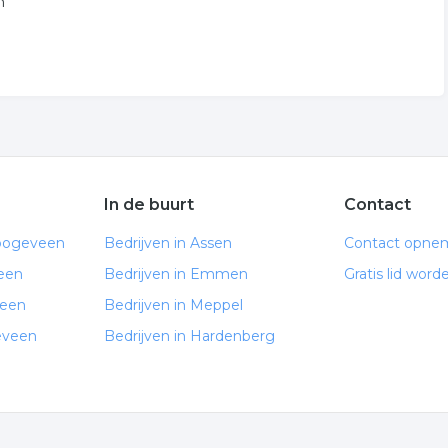
n
In de buurt
Contact
Hoogeveen
Bedrijven in Assen
Contact opne
een
Bedrijven in Emmen
Gratis lid word
veen
Bedrijven in Meppel
eveen
Bedrijven in Hardenberg