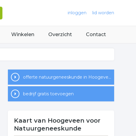
inloggen
lid worden
Winkelen
Overzicht
Contact
offerte natuurgeneeskunde in Hoogeveen
bedrijf gratis toevoegen
Kaart van Hoogeveen voor
Natuurgeneeskunde