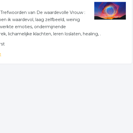
.. Trefwoorden van De waardevolle Vrouw :
n ik waardevol, laag zelfbeeld, weinig
erwerkte emoties, ondermijnende
 lichamelijke klachten, leren loslaten, healing, .
rst
e