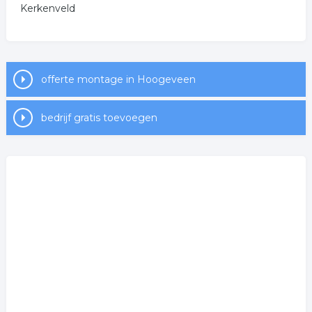
Kerkenveld
offerte montage in Hoogeveen
bedrijf gratis toevoegen