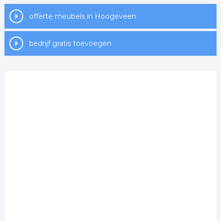
offerte meubels in Hoogeveen
bedrijf gratis toevoegen