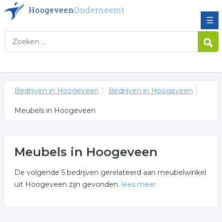
☰
Bedrijven in Hoogeveen
Bedrijven in Hoogeveen
Meubels in Hoogeveen
Meubels in Hoogeveen
De volgende 5 bedrijven gerelateerd aan meubelwinkel
uit Hoogeveen zijn gevonden.
lees meer
Meer over meubels