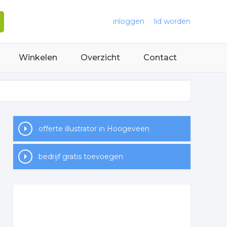
inloggen
lid worden
Winkelen
Overzicht
Contact
offerte illustrator in Hoogeveen
bedrijf gratis toevoegen