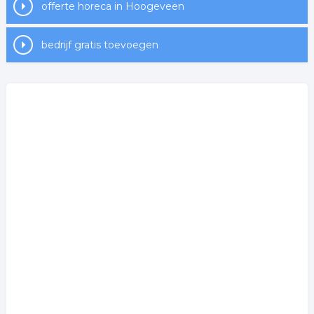
offerte horeca in Hoogeveen
bedrijf gratis toevoegen