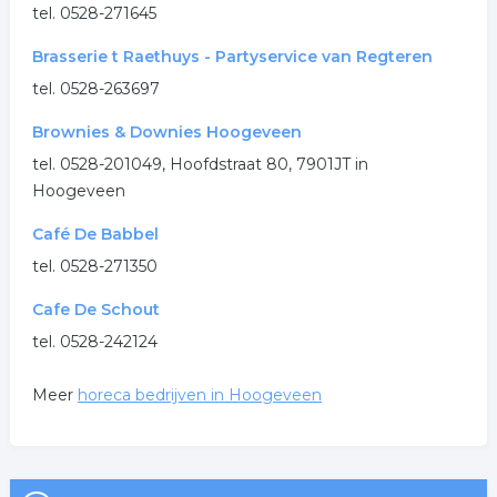
tel. 0528-271645
Brasserie t Raethuys - Partyservice van Regteren
tel. 0528-263697
Brownies & Downies Hoogeveen
tel. 0528-201049, Hoofdstraat 80, 7901JT in
Hoogeveen
Café De Babbel
tel. 0528-271350
Cafe De Schout
tel. 0528-242124
Meer
horeca bedrijven in Hoogeveen