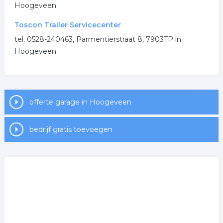
Hoogeveen
Toscon Trailer Servicecenter
tel. 0528-240463, Parmentierstraat 8, 7903TP in
Hoogeveen
offerte garage in Hoogeveen
bedrijf gratis toevoegen