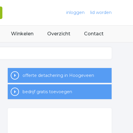
inloggen
lid worden
Winkelen
Overzicht
Contact
offerte detachering in Hoogeveen
bedrijf gratis toevoegen