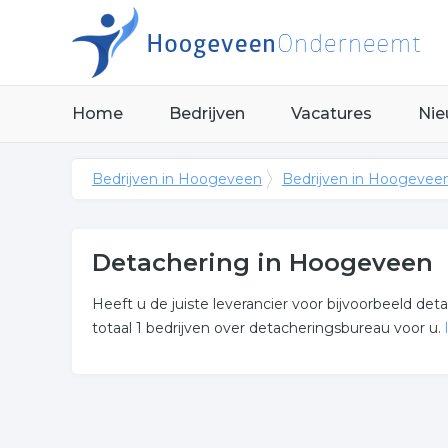
Home
Bedrijven
Vacatures
Nie
Bedrijven in Hoogeveen
Bedrijven in Hoogevee
Detachering in Hoogeveen
Heeft u de juiste leverancier voor bijvoorbeeld d
totaal 1 bedrijven over detacheringsbureau voor u.
Meer over detachering
Onderstaand vindt u een overzicht van alle detac
Hoogeveen.