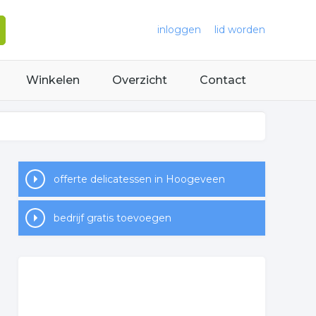
inloggen
lid worden
Winkelen
Overzicht
Contact
offerte delicatessen in Hoogeveen
bedrijf gratis toevoegen