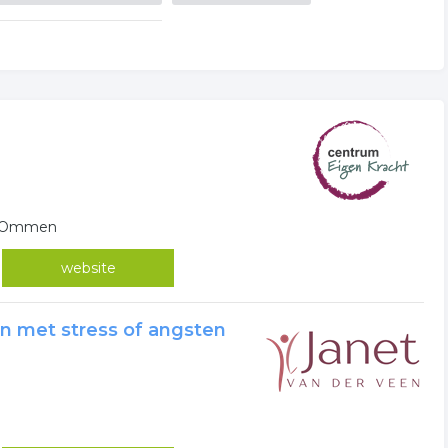
in Ommen
website
n met stress of angsten