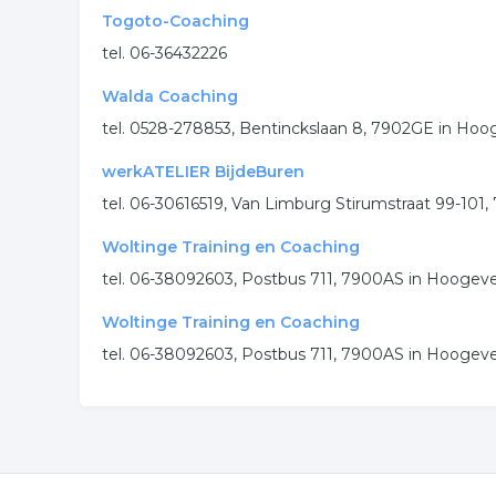
Togoto-Coaching
tel. 06-36432226
Walda Coaching
tel. 0528-278853, Bentinckslaan 8, 7902GE in Ho
werkATELIER BijdeBuren
tel. 06-30616519, Van Limburg Stirumstraat 99-10
Woltinge Training en Coaching
tel. 06-38092603, Postbus 711, 7900AS in Hoogev
Woltinge Training en Coaching
tel. 06-38092603, Postbus 711, 7900AS in Hoogev