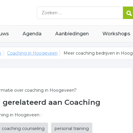
uws
Agenda
Aanbiedingen
Workshops
n
Coaching in Hoogeveen
Meer coaching bedrijven in Hoo
formatie over coaching in Hoogeveen?
n gerelateerd aan Coaching
hing in Hoogeveen :
coaching counseling
personal training