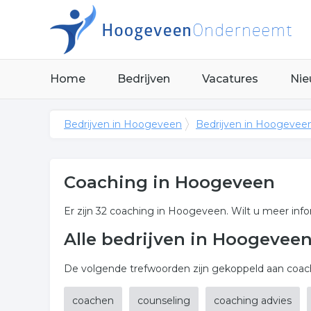
Home
Bedrijven
Vacatures
Nie
Bedrijven in Hoogeveen
Bedrijven in Hoogevee
Coaching in Hoogeveen
Er zijn 32 coaching in Hoogeveen. Wilt u meer in
Alle bedrijven in Hoogevee
De volgende trefwoorden zijn gekoppeld aan coac
coachen
counseling
coaching advies