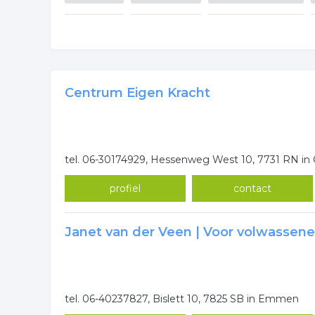
Centrum Eigen Kracht
tel. 06-30174929, Hessenweg West 10, 7731 RN 
profiel
contact
Janet van der Veen | Voor volwassene
tel. 06-40237827, Bislett 10, 7825 SB in Emmen