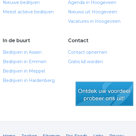
Nieuwe bedrijven
Agenda in Hoogeveen
Meest actieve bedrijven
Nieuws uit Hoogeveen
Vacatures in Hoogeveen
In de buurt
Contact
Bedrijven in Assen
Contact opnemen
Bedrijven in Emmen
Gratis lid worden
Bedrijven in Meppel
Bedrijven in Hardenberg
gratis lid worden
Home
Zoeken
Sitemap
Rss Feeds
Links
Privacy