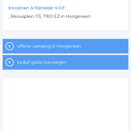
Kooijman & Nijmeijer V.O.F.
, Reviusplein 113, 7901 EZ in Hoogeveen
offerte camping in Hoogeveen
bedrijf gratis toevoegen