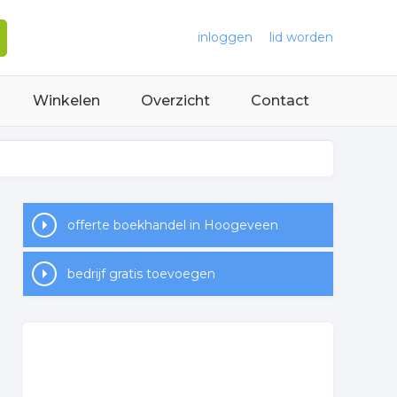
inloggen
lid worden
Winkelen
Overzicht
Contact
offerte boekhandel in Hoogeveen
bedrijf gratis toevoegen