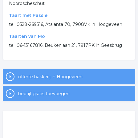
Noordscheschut
Taart met Passie
tel. 0528-269516, Atalanta 70, 7908VK in Hoogeveen
Taarten van Mo
tel. 06-13167816, Beukenlaan 21, 7917PK in Geesbrug
offerte bakkerij in Hoogeveen
bedrijf gratis toevoegen