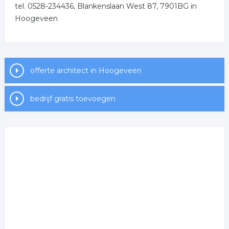
tel. 0528-234436, Blankenslaan West 87, 7901BG in
Hoogeveen
offerte architect in Hoogeveen
bedrijf gratis toevoegen