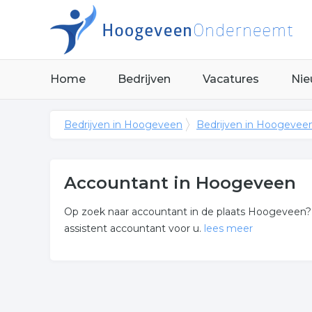
Home
Bedrijven
Vacatures
Nie
Bedrijven in Hoogeveen
Bedrijven in Hoogevee
Accountant in Hoogeveen
Op zoek naar accountant in de plaats Hoogeveen? Z
assistent accountant voor u.
lees meer
Meer over accountant
Wij vonden de volgende assistent accountant en ge