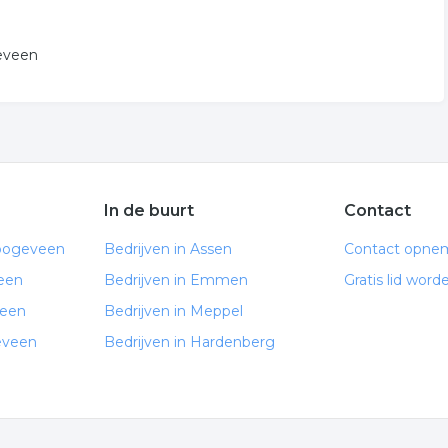
geveen
In de buurt
Contact
Hoogeveen
Bedrijven in Assen
Contact opne
een
Bedrijven in Emmen
Gratis lid word
veen
Bedrijven in Meppel
eveen
Bedrijven in Hardenberg