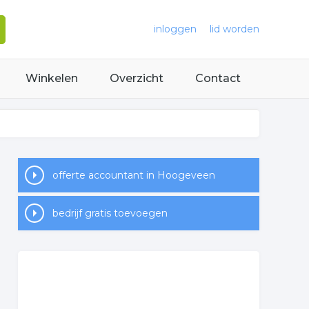
inloggen
lid worden
Winkelen
Overzicht
Contact
offerte accountant in Hoogeveen
bedrijf gratis toevoegen