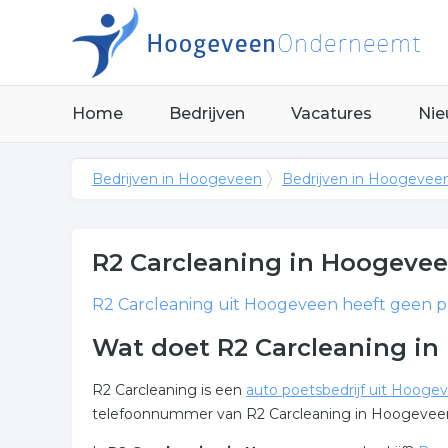
Home
Bedrijven
Vacatures
Nie
Bedrijven in Hoogeveen
Bedrijven in Hoogevee
R2 Carcleaning
in Hoogeve
R2 Carcleaning
uit Hoogeveen heeft geen pr
Wat doet R2 Carcleaning i
R2 Carcleaning is een
auto poetsbedrijf uit Hooge
telefoonnummer van R2 Carcleaning in Hoogeveen