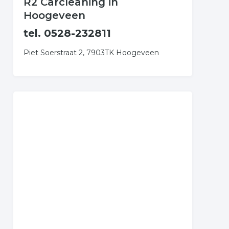
R2 Carcleaning in
Hoogeveen
tel. 0528-232811
Piet Soerstraat 2, 7903TK Hoogeveen