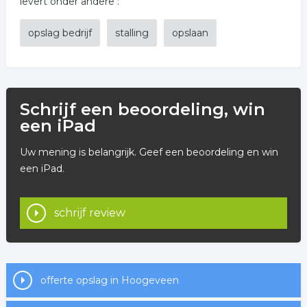
levert onder andere :
opslag bedrijf
stalling
opslaan
Schrijf een beoordeling, win
een iPad
Uw mening is belangrijk. Geef een beoordeling en win
een iPad.
schrijf review
offerte opslag in Hoogeveen