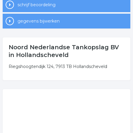
schrijf beoordeling
gegevens bijwerken
Noord Nederlandse Tankopslag BV
in Hollandscheveld
Riegshoogtendijk 124, 7913 TB Hollandscheveld