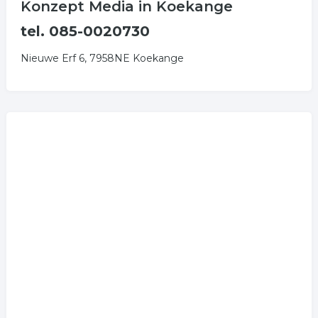
Konzept Media in Koekange
tel. 085-0020730
Nieuwe Erf 6, 7958NE Koekange